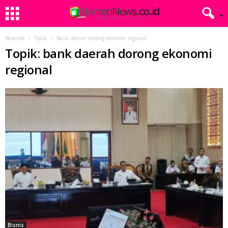
Beranda
Topik
Bank daerah dorong ekonomi regional
Topik: bank daerah dorong ekonomi
regional
Bisnis