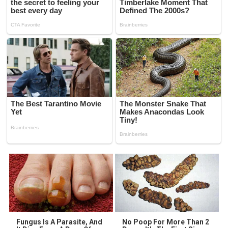
Fungus Is A Parasite, And
No Poop For More Than 2