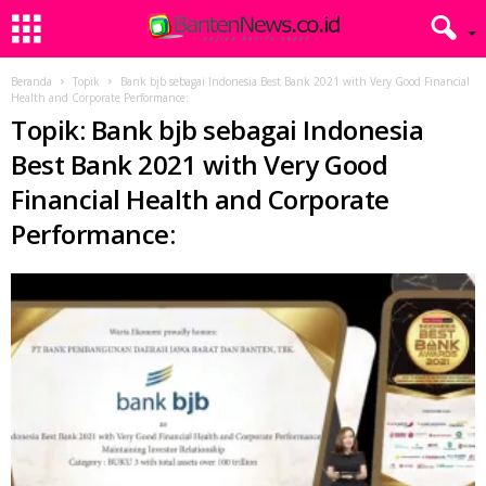
Beranda
Topik
Bank bjb sebagai Indonesia Best Bank 2021 with Very Good Financial
Health and Corporate Performance:
Topik: Bank bjb sebagai Indonesia
Best Bank 2021 with Very Good
Financial Health and Corporate
Performance: