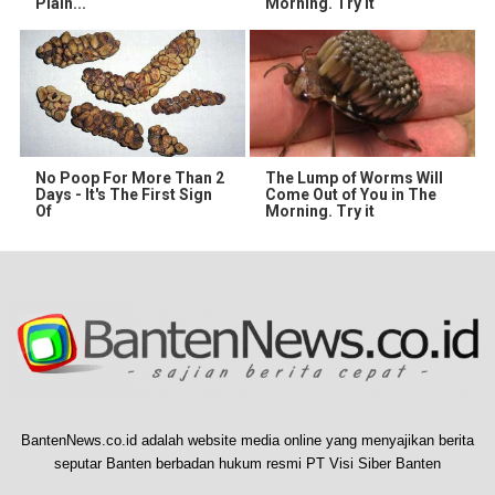
Plain...
Morning. Try It
No Poop For More Than 2
The Lump of Worms Will
Days - It's The First Sign
Come Out of You in The
Of
Morning. Try it
BantenNews.co.id adalah website media online yang menyajikan berita
seputar Banten berbadan hukum resmi PT Visi Siber Banten