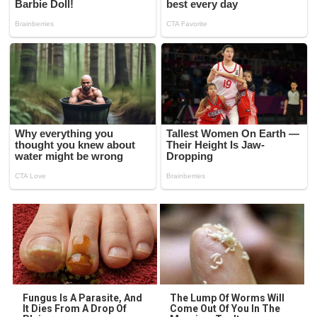
Fungus Is A Parasite, And
The Lump Of Worms Will
It Dies From A Drop Of
Come Out Of You In The