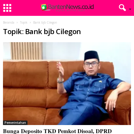
Beranda
Topik
Bank bjb Cilegon
Topik: Bank bjb Cilegon
Pemerintahan
Bunga Deposito TKD Pemkot Disoal, DPRD