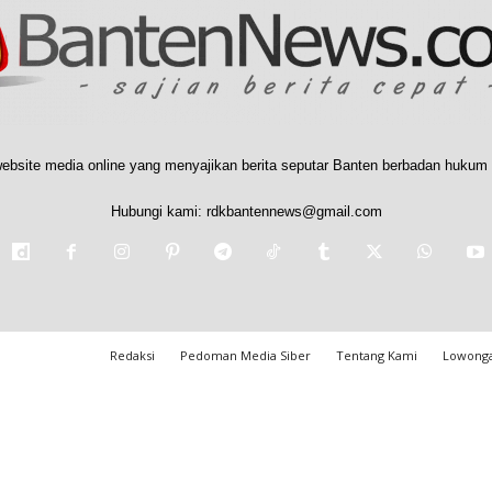
ebsite media online yang menyajikan berita seputar Banten berbadan hukum 
Hubungi kami:
rdkbantennews@gmail.com
Redaksi
Pedoman Media Siber
Tentang Kami
Lowonga