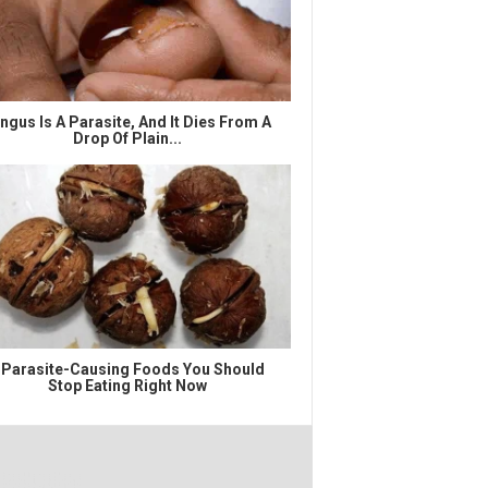
ngus Is A Parasite, And It Dies From A
Drop Of Plain...
 Parasite-Causing Foods You Should
Stop Eating Right Now