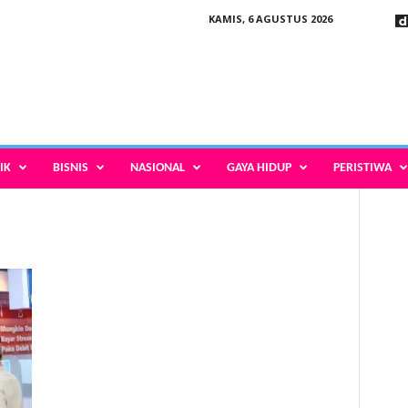
KAMIS, 6 AGUSTUS 2026
IK
BISNIS
NASIONAL
GAYA HIDUP
PERISTIWA