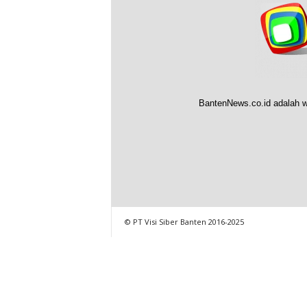
BantenNews.co.id adalah w
© PT Visi Siber Banten 2016-2025