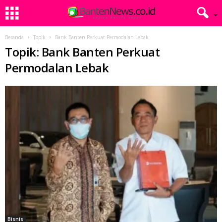
Beranda
Topik
Bank Banten Perkuat Permodalan Lebak
Topik: Bank Banten Perkuat
Permodalan Lebak
Bisnis