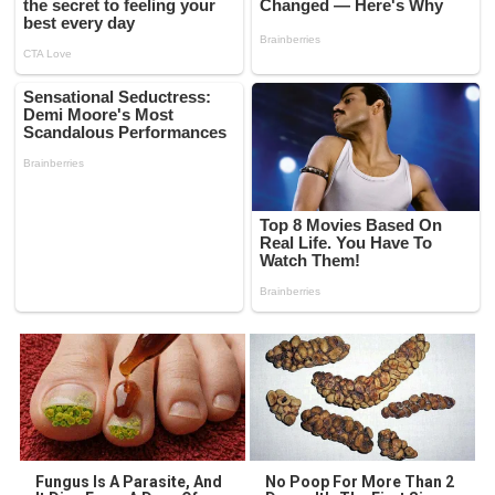
Fungus Is A Parasite, And
No Poop For More Than 2