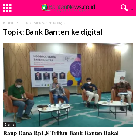
Beranda
Topik
Bank Banten ke digital
Topik: Bank Banten ke digital
Bisnis
Raup Dana Rp1,8 Triliun Bank Banten Bakal