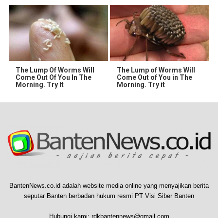
The Lump Of Worms Will
The Lump of Worms Will
Come Out Of You In The
Come Out of You in The
Morning. Try It
Morning. Try it
BantenNews.co.id adalah website media online yang menyajikan berita
seputar Banten berbadan hukum resmi PT Visi Siber Banten
Hubungi kami:
rdkbantennews@gmail.com