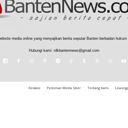
ebsite media online yang menyajikan berita seputar Banten berbadan hukum 
Hubungi kami:
rdkbantennews@gmail.com
Redaksi
Pedoman Media Siber
Tentang Kami
Lowonga