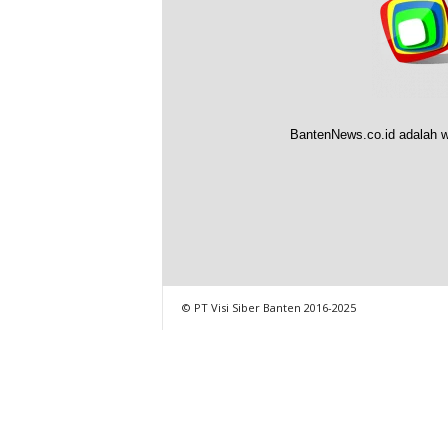
BantenNews.co.id adalah w
© PT Visi Siber Banten 2016-2025