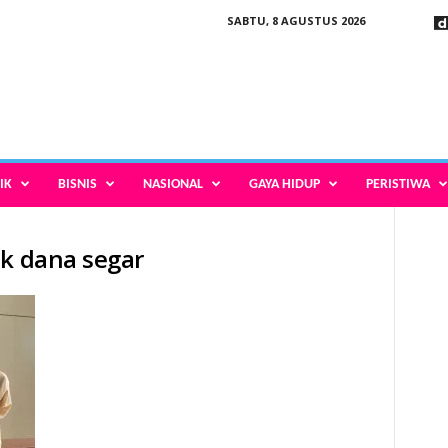
SABTU, 8 AGUSTUS 2026
IK
BISNIS
NASIONAL
GAYA HIDUP
PERISTIWA
ik dana segar