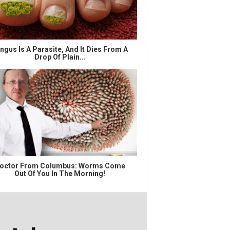
ngus Is A Parasite, And It Dies From A
Drop Of Plain...
octor From Columbus: Worms Come
Out Of You In The Morning!