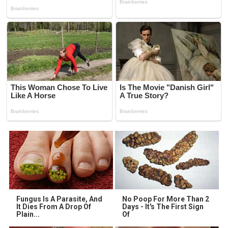
Fungus Is A Parasite, And
No Poop For More Than 2
It Dies From A Drop Of
Days - It's The First Sign
Plain...
Of