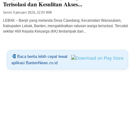
Terisolasi dan Kesulitan Akses...
Senin 5 Januari 2026, 22:03 WIB
LEBAK – Banjir yang melanda Desa Cipedang, Kecamatan Wanasalam,
Kabupaten Lebak, Banten, mengakibatkan ratusan warga terisolasi. Tercatat
sekitar 469 Kepala Keluarga (KK) terdampak dan...
Baca berita lebih cepat lewat
aplikasi BantenNews.co.id