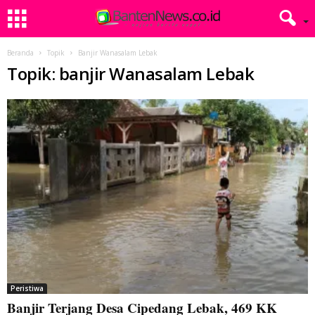
Beranda
Topik
Banjir Wanasalam Lebak
Topik: banjir Wanasalam Lebak
Peristiwa
Banjir Terjang Desa Cipedang Lebak, 469 KK