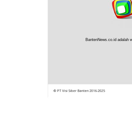
BantenNews.co.id adalah w
© PT Visi Siber Banten 2016-2025