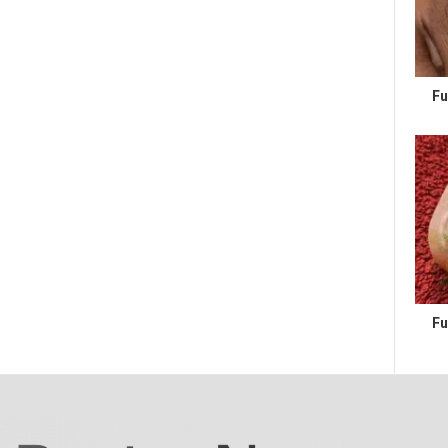
Fu
Fu