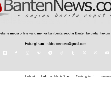
ebsite media online yang menyajikan berita seputar Banten berbadan hukum 
Hubungi kami:
rdkbantennews@gmail.com
Redaksi
Pedoman Media Siber
Tentang Kami
Lowonga