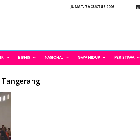
JUMAT, 7 AGUSTUS 2026
IK
BISNIS
NASIONAL
GAYA HIDUP
PERISTIWA
a Tangerang