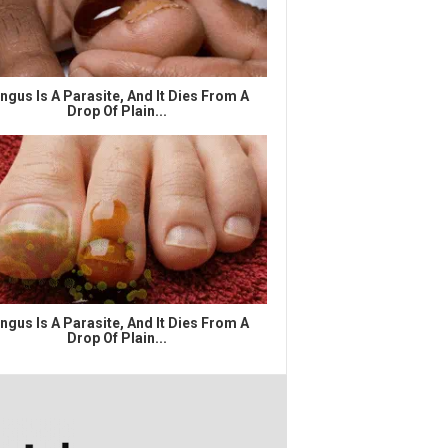
ngus Is A Parasite, And It Dies From A
Drop Of Plain...
ngus Is A Parasite, And It Dies From A
Drop Of Plain...