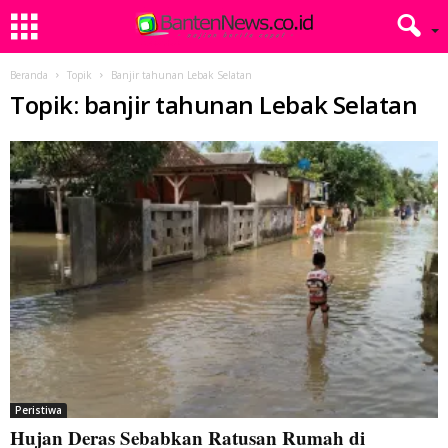
Beranda
Topik
Banjir tahunan Lebak Selatan
Topik: banjir tahunan Lebak Selatan
Peristiwa
Hujan Deras Sebabkan Ratusan Rumah di