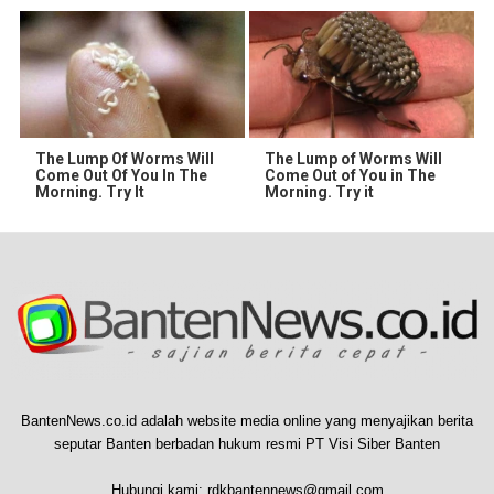
The Lump Of Worms Will
The Lump of Worms Will
Come Out Of You In The
Come Out of You in The
Morning. Try It
Morning. Try it
BantenNews.co.id adalah website media online yang menyajikan berita
seputar Banten berbadan hukum resmi PT Visi Siber Banten
Hubungi kami:
rdkbantennews@gmail.com