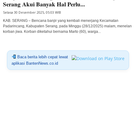
Serang Akui Banyak Hal Perlu...
Selasa 30 Desember 2025, 05:03 WIB
KAB. SERANG – Bencana banjir yang kembali menerjang Kecamatan
Padarincang, Kabupaten Serang, pada Minggu (28/12/2025) malam, menelan
korban jiwa. Korban diketahui bernama Marto (60), warga...
Baca berita lebih cepat lewat
aplikasi BantenNews.co.id