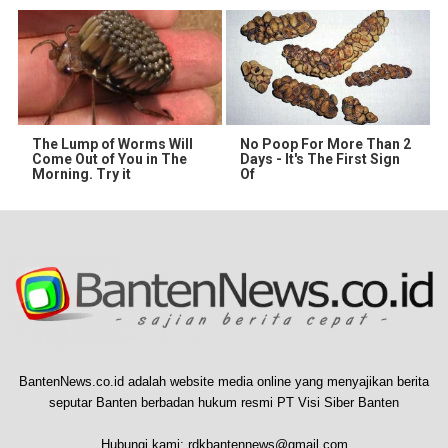
The Lump of Worms Will
No Poop For More Than 2
Come Out of You in The
Days - It's The First Sign
Morning. Try it
Of
BantenNews.co.id adalah website media online yang menyajikan berita
seputar Banten berbadan hukum resmi PT Visi Siber Banten
Hubungi kami:
rdkbantennews@gmail.com