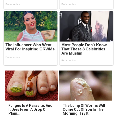
Fungus Is A Parasite, And
The Lump Of Worms Will
It Dies From A Drop Of
Come Out Of You In The
Plain...
Morning. Try It