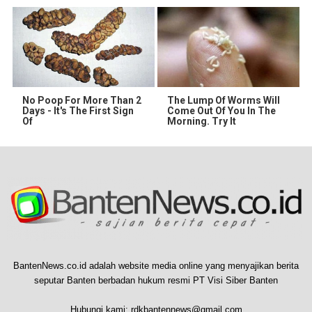
No Poop For More Than 2
The Lump Of Worms Will
Days - It's The First Sign
Come Out Of You In The
Of
Morning. Try It
BantenNews.co.id adalah website media online yang menyajikan berita
seputar Banten berbadan hukum resmi PT Visi Siber Banten
Hubungi kami:
rdkbantennews@gmail.com