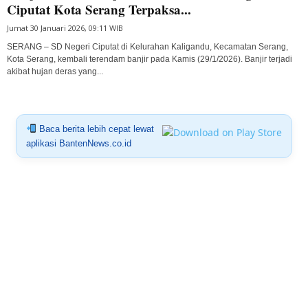
Ciputat Kota Serang Terpaksa...
Jumat 30 Januari 2026, 09:11 WIB
SERANG – SD Negeri Ciputat di Kelurahan Kaligandu, Kecamatan Serang,
Kota Serang, kembali terendam banjir pada Kamis (29/1/2026). Banjir terjadi
akibat hujan deras yang...
Baca berita lebih cepat lewat
aplikasi BantenNews.co.id