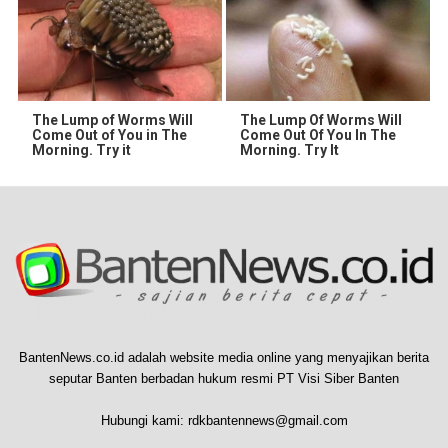
The Lump of Worms Will
The Lump Of Worms Will
Come Out of You in The
Come Out Of You In The
Morning. Try it
Morning. Try It
BantenNews.co.id adalah website media online yang menyajikan berita
seputar Banten berbadan hukum resmi PT Visi Siber Banten
Hubungi kami:
rdkbantennews@gmail.com