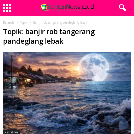
Beranda
Topik
Banjir rob tangerang pandeglang lebak
Topik: banjir rob tangerang
pandeglang lebak
Peristiwa