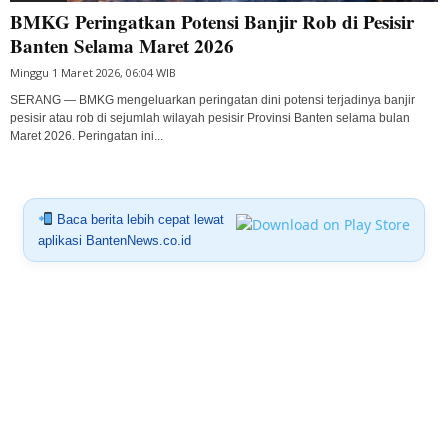
BMKG Peringatkan Potensi Banjir Rob di Pesisir
Banten Selama Maret 2026
Minggu 1 Maret 2026, 06:04 WIB
SERANG — BMKG mengeluarkan peringatan dini potensi terjadinya banjir
pesisir atau rob di sejumlah wilayah pesisir Provinsi Banten selama bulan
Maret 2026. Peringatan ini...
Baca berita lebih cepat lewat
aplikasi BantenNews.co.id