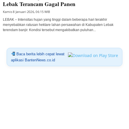
Lebak Terancam Gagal Panen
Kamis 8 Januari 2026, 06:15 WIB
LEBAK – Intensitas hujan yang tinggi dalam beberapa hari terakhir
menyebabkan ratusan hektare lahan persawahan di Kabupaten Lebak
terendam banjir. Kondisi tersebut mengakibatkan puluhan...
Baca berita lebih cepat lewat
aplikasi BantenNews.co.id