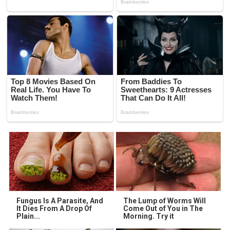
Fungus Is A Parasite, And
The Lump of Worms Will
It Dies From A Drop Of
Come Out of You in The
Plain...
Morning. Try it