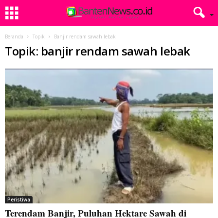
Beranda
Topik
Banjir rendam sawah lebak
Topik: banjir rendam sawah lebak
Peristiwa
Terendam Banjir, Puluhan Hektare Sawah di