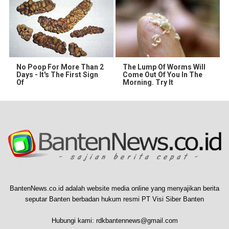
No Poop For More Than 2
The Lump Of Worms Will
Days - It's The First Sign
Come Out Of You In The
Of
Morning. Try It
BantenNews.co.id adalah website media online yang menyajikan berita
seputar Banten berbadan hukum resmi PT Visi Siber Banten
Hubungi kami:
rdkbantennews@gmail.com