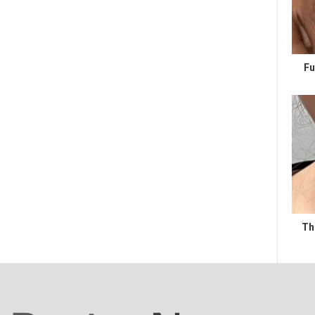
Fu
Th