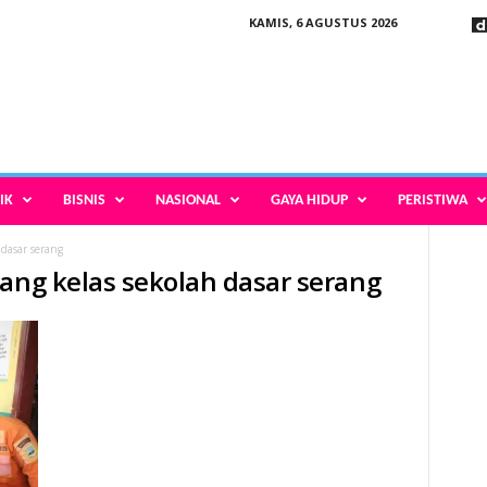
KAMIS, 6 AGUSTUS 2026
IK
BISNIS
NASIONAL
GAYA HIDUP
PERISTIWA
dasar serang
uang kelas sekolah dasar serang