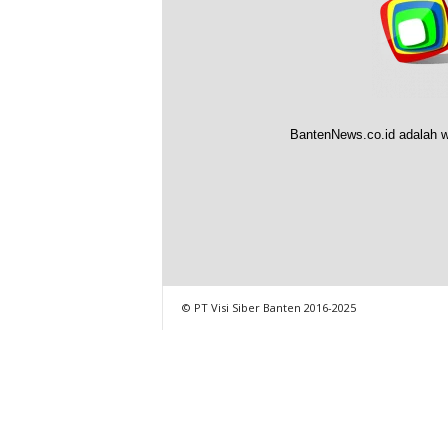
BantenNews.co.id adalah w
© PT Visi Siber Banten 2016-2025