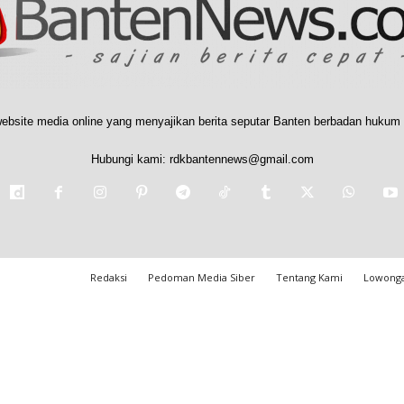
ebsite media online yang menyajikan berita seputar Banten berbadan hukum 
Hubungi kami:
rdkbantennews@gmail.com
Redaksi
Pedoman Media Siber
Tentang Kami
Lowonga