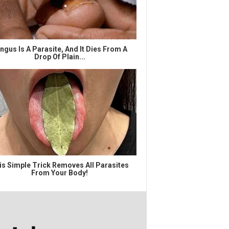
ngus Is A Parasite, And It Dies From A
Drop Of Plain...
is Simple Trick Removes All Parasites
From Your Body!