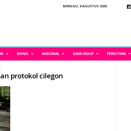
MINGGU, 9 AGUSTUS 2026
IK
BISNIS
NASIONAL
GAYA HIDUP
PERISTIWA
n
lan protokol cilegon