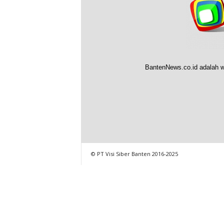
BantenNews.co.id adalah w
© PT Visi Siber Banten 2016-2025