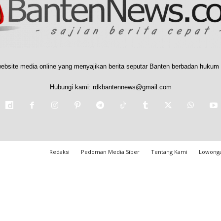
ebsite media online yang menyajikan berita seputar Banten berbadan hukum 
Hubungi kami:
rdkbantennews@gmail.com
Redaksi
Pedoman Media Siber
Tentang Kami
Lowonga