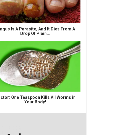
ngus Is A Parasite, And It Dies From A
Drop Of Plain...
ctor: One Teaspoon Kills All Worms in
Your Body!