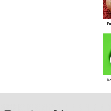
Fu
Do