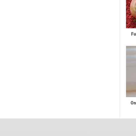
Fu
On