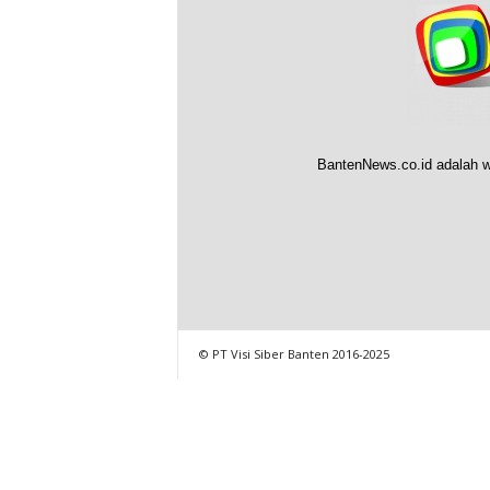
BantenNews.co.id adalah w
© PT Visi Siber Banten 2016-2025