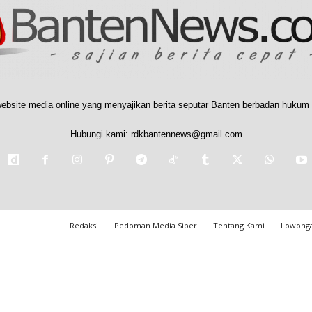
ebsite media online yang menyajikan berita seputar Banten berbadan hukum 
Hubungi kami:
rdkbantennews@gmail.com
Redaksi
Pedoman Media Siber
Tentang Kami
Lowonga