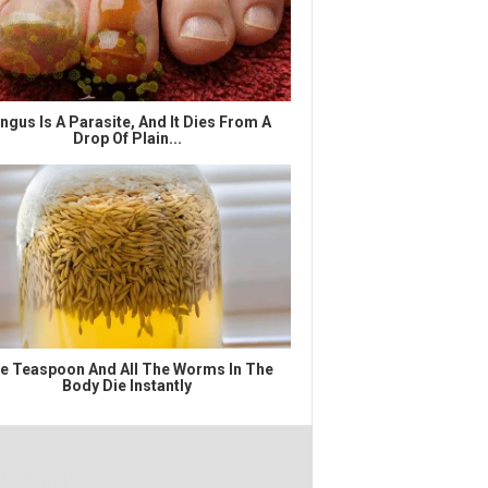
ngus Is A Parasite, And It Dies From A
Drop Of Plain...
e Teaspoon And All The Worms In The
Body Die Instantly