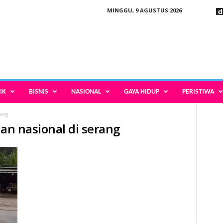
MINGGU, 9 AGUSTUS 2026
IK
BISNIS
NASIONAL
GAYA HIDUP
PERISTIWA
rang
lan nasional di serang