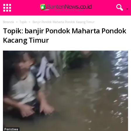
Beranda
Topik
Banjir Pondok Maharta Pondok Kacang Timur
Topik: banjir Pondok Maharta Pondok
Kacang Timur
Peristiwa