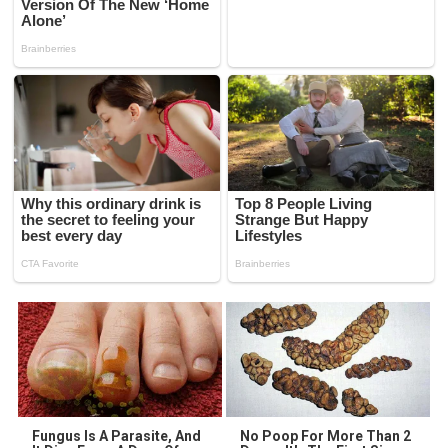
Fungus Is A Parasite, And
No Poop For More Than 2