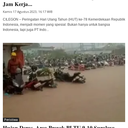
Jam Kerja...
Kamis 17 Agustus 2023, 16:17 WIB
CILEGON – Peringatan Hari Ulang Tahun (HUT) ke-78 Kemerdekaan Republik
Indonesia, menjadi momen yang spesial. Bukan hanya untuk bangsa
Indonesia, tapi juga PT Indo...
Peristiwa
Hujan Deras, Area Proyek PLTU 9-10 Suralaya