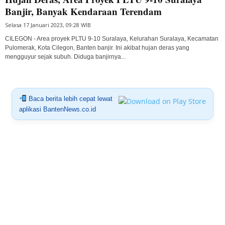
Banjir, Banyak Kendaraan Terendam
Selasa 17 Januari 2023, 09:28 WIB
CILEGON - Area proyek PLTU 9-10 Suralaya, Kelurahan Suralaya, Kecamatan
Pulomerak, Kota Cilegon, Banten banjir. Ini akibat hujan deras yang
mengguyur sejak subuh. Diduga banjirnya...
Baca berita lebih cepat lewat
aplikasi BantenNews.co.id