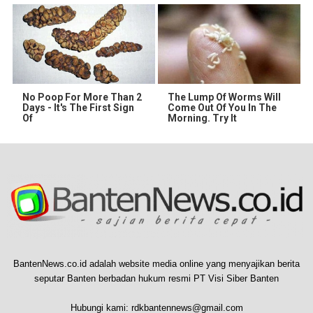
No Poop For More Than 2
The Lump Of Worms Will
Days - It's The First Sign
Come Out Of You In The
Of
Morning. Try It
BantenNews.co.id adalah website media online yang menyajikan berita
seputar Banten berbadan hukum resmi PT Visi Siber Banten
Hubungi kami:
rdkbantennews@gmail.com