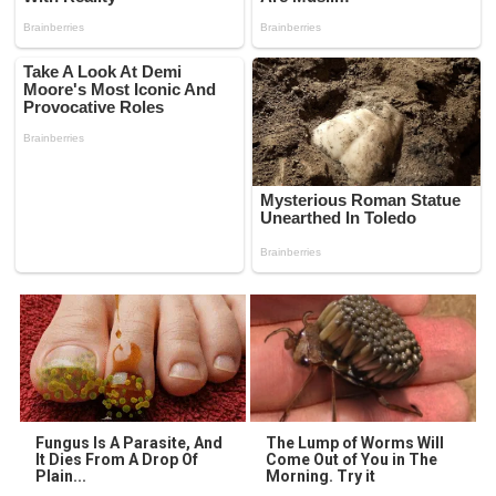
Fungus Is A Parasite, And
The Lump of Worms Will
It Dies From A Drop Of
Come Out of You in The
Plain...
Morning. Try it