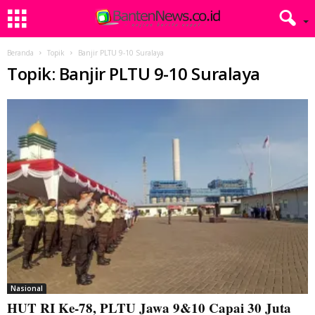
Beranda
Topik
Banjir PLTU 9-10 Suralaya
Topik: Banjir PLTU 9-10 Suralaya
Nasional
HUT RI Ke-78, PLTU Jawa 9&10 Capai 30 Juta