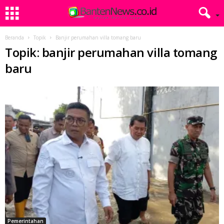
Beranda
Topik
Banjir perumahan villa tomang baru
Topik: banjir perumahan villa tomang
baru
Pemerintahan