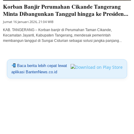
Korban Banjir Perumahan Cikande Tangerang
Minta Dibangunkan Tanggul hingga ke Presiden...
Jumat 16 Januari 2026, 21:04 WIB
KAB. TANGERANG – Korban banjir di Perumahan Taman Cikande,
Kecamatan Jayanti, Kabupaten Tangerang, mendesak pemerintah
membangun tanggul di Sungai Cidurian sebagai solusi jangka panjang...
Baca berita lebih cepat lewat
aplikasi BantenNews.co.id