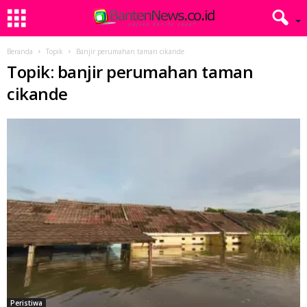
Beranda
Topik
Banjir perumahan taman cikande
Topik: banjir perumahan taman
cikande
Peristiwa