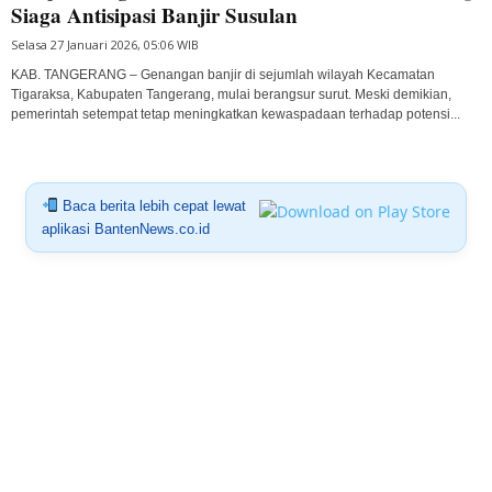
Siaga Antisipasi Banjir Susulan
Selasa 27 Januari 2026, 05:06 WIB
KAB. TANGERANG – Genangan banjir di sejumlah wilayah Kecamatan
Tigaraksa, Kabupaten Tangerang, mulai berangsur surut. Meski demikian,
pemerintah setempat tetap meningkatkan kewaspadaan terhadap potensi...
Baca berita lebih cepat lewat
aplikasi BantenNews.co.id