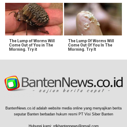
The Lump of Worms Will
The Lump Of Worms Will
Come Out of You in The
Come Out Of You In The
Morning. Try it
Morning. Try It
BantenNews.co.id adalah website media online yang menyajikan berita
seputar Banten berbadan hukum resmi PT Visi Siber Banten
Hubungi kami:
rdkbantennews@gmail.com