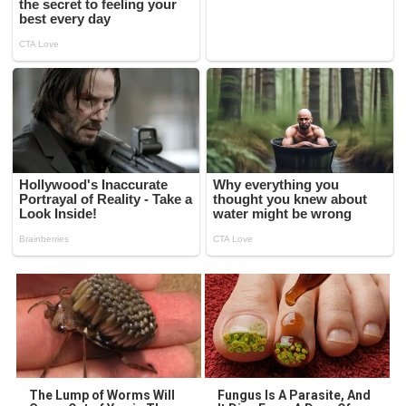
The Lump of Worms Will
Fungus Is A Parasite, And