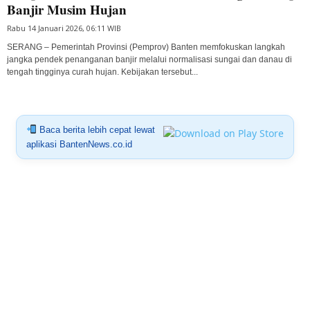
Banjir Musim Hujan
Rabu 14 Januari 2026, 06:11 WIB
SERANG – Pemerintah Provinsi (Pemprov) Banten memfokuskan langkah
jangka pendek penanganan banjir melalui normalisasi sungai dan danau di
tengah tingginya curah hujan. Kebijakan tersebut...
Baca berita lebih cepat lewat
aplikasi BantenNews.co.id