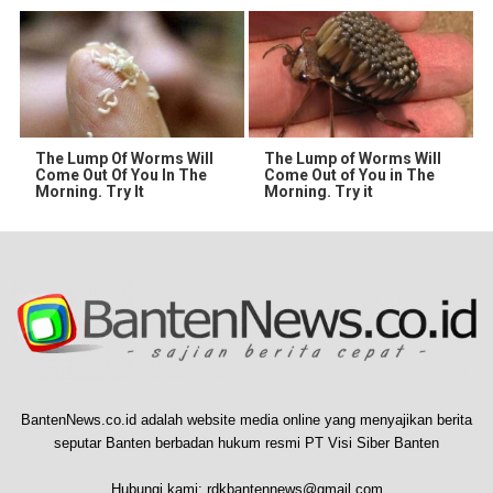
The Lump Of Worms Will
The Lump of Worms Will
Come Out Of You In The
Come Out of You in The
Morning. Try It
Morning. Try it
BantenNews.co.id adalah website media online yang menyajikan berita
seputar Banten berbadan hukum resmi PT Visi Siber Banten
Hubungi kami:
rdkbantennews@gmail.com