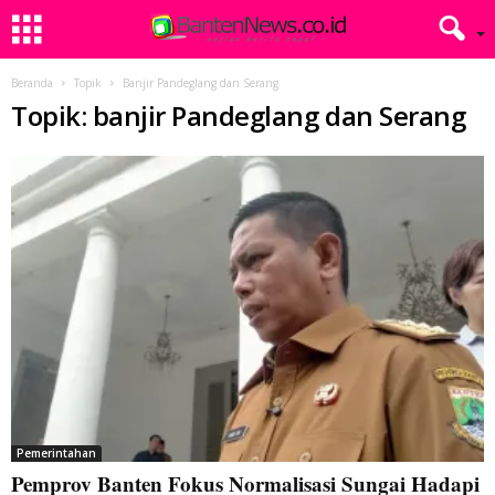
Beranda
Topik
Banjir Pandeglang dan Serang
Topik: banjir Pandeglang dan Serang
Pemerintahan
Pemprov Banten Fokus Normalisasi Sungai Hadapi