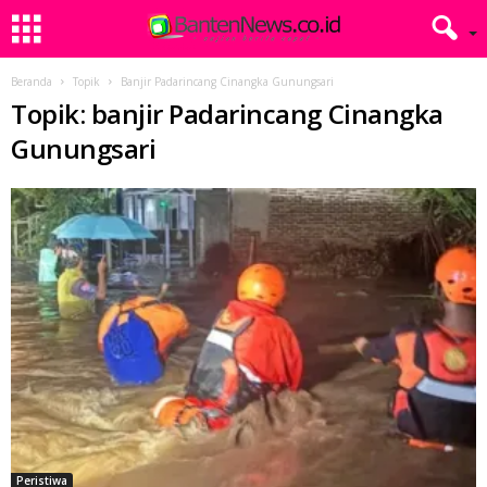
Beranda
Topik
Banjir Padarincang Cinangka Gunungsari
Topik: banjir Padarincang Cinangka
Gunungsari
Peristiwa