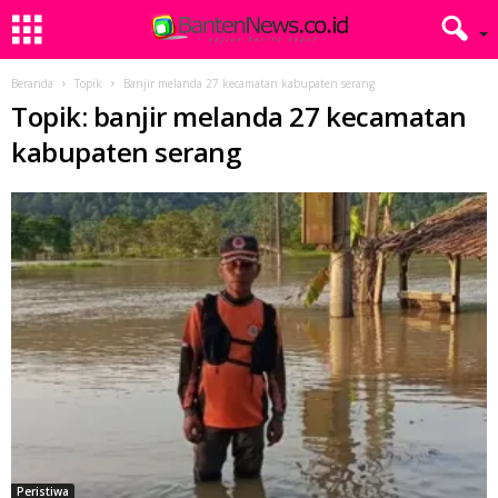
Beranda
Topik
Banjir melanda 27 kecamatan kabupaten serang
Topik: banjir melanda 27 kecamatan
kabupaten serang
Peristiwa