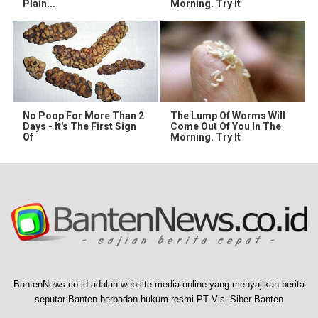
Plain...
Morning. Try it
No Poop For More Than 2
The Lump Of Worms Will
Days - It's The First Sign
Come Out Of You In The
Of
Morning. Try It
BantenNews.co.id adalah website media online yang menyajikan berita
seputar Banten berbadan hukum resmi PT Visi Siber Banten