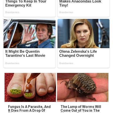
Fungus Is A Parasite, And
The Lump of Worms Will
It Dies From A Drop Of
Come Out of You in The