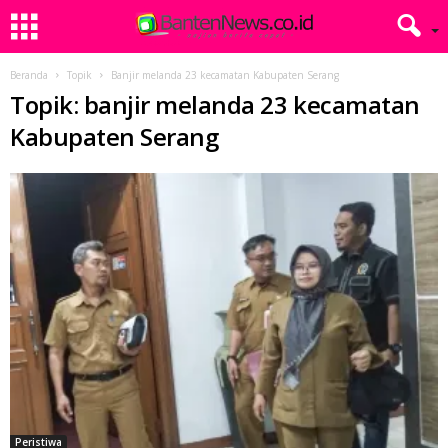
Beranda
Topik
Banjir melanda 23 kecamatan Kabupaten Serang
Topik: banjir melanda 23 kecamatan
Kabupaten Serang
Peristiwa