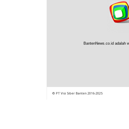
BantenNews.co.id adalah w
© PT Visi Siber Banten 2016-2025