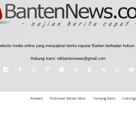
ebsite media online yang menyajikan berita seputar Banten berbadan hukum 
Hubungi kami:
rdkbantennews@gmail.com
Redaksi
Pedoman Media Siber
Tentang Kami
Lowonga