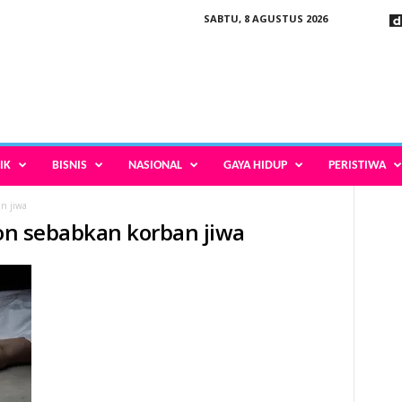
SABTU, 8 AGUSTUS 2026
IK
BISNIS
NASIONAL
GAYA HIDUP
PERISTIWA
an jiwa
gon sebabkan korban jiwa