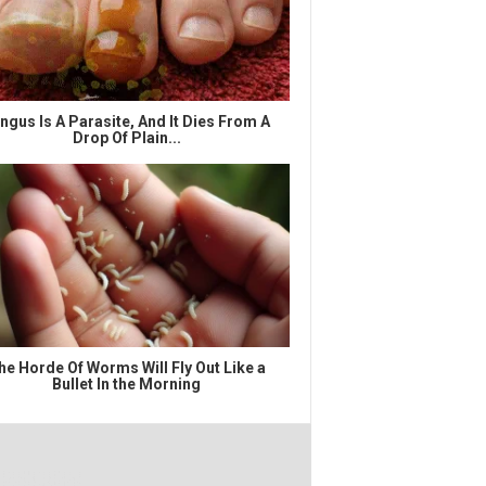
ngus Is A Parasite, And It Dies From A
Drop Of Plain...
he Horde Of Worms Will Fly Out Like a
Bullet In the Morning