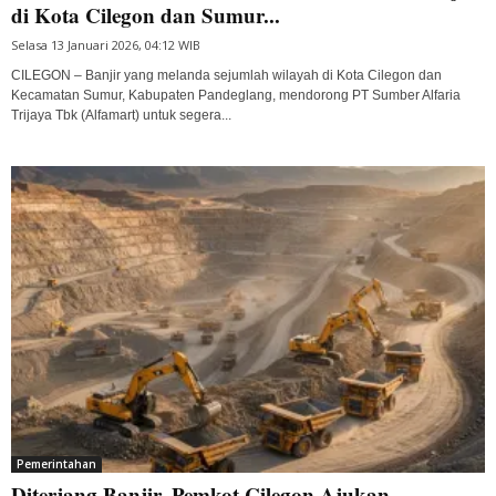
di Kota Cilegon dan Sumur...
Selasa 13 Januari 2026, 04:12 WIB
CILEGON – Banjir yang melanda sejumlah wilayah di Kota Cilegon dan
Kecamatan Sumur, Kabupaten Pandeglang, mendorong PT Sumber Alfaria
Trijaya Tbk (Alfamart) untuk segera...
Pemerintahan
Diterjang Banjir, Pemkot Cilegon Ajukan