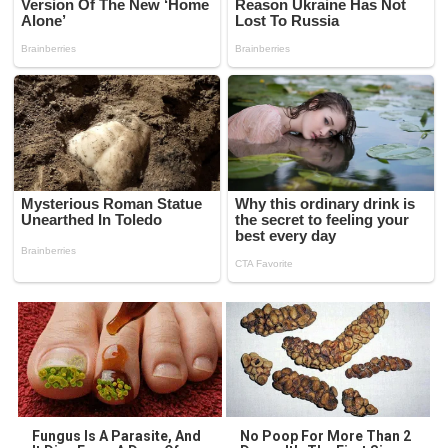
Fungus Is A Parasite, And
No Poop For More Than 2