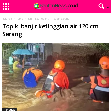
Beranda
Topik
Banjir ketinggian air 120 cm Serang
Topik: banjir ketinggian air 120 cm
Serang
Peristiwa