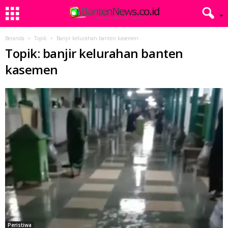
Beranda
Topik
Banjir kelurahan banten kasemen
Topik: banjir kelurahan banten
kasemen
Peristiwa