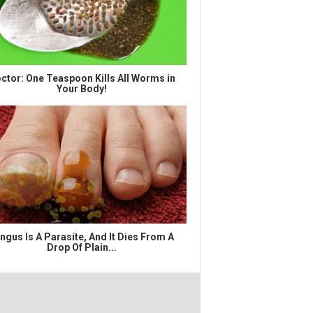
ctor: One Teaspoon Kills All Worms in
Your Body!
ngus Is A Parasite, And It Dies From A
Drop Of Plain...