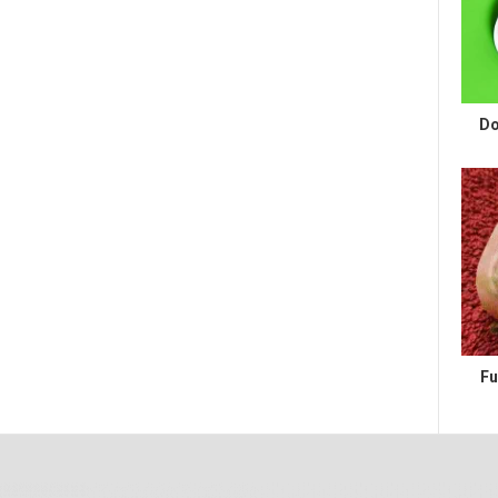
Do
Fu