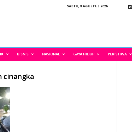
SABTU, 8 AGUSTUS 2026
IK
BISNIS
NASIONAL
GAYA HIDUP
PERISTIWA
n cinangka