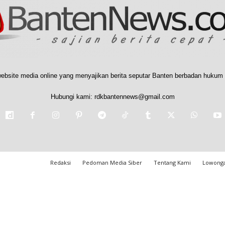
ebsite media online yang menyajikan berita seputar Banten berbadan hukum 
Hubungi kami:
rdkbantennews@gmail.com
Redaksi
Pedoman Media Siber
Tentang Kami
Lowonga