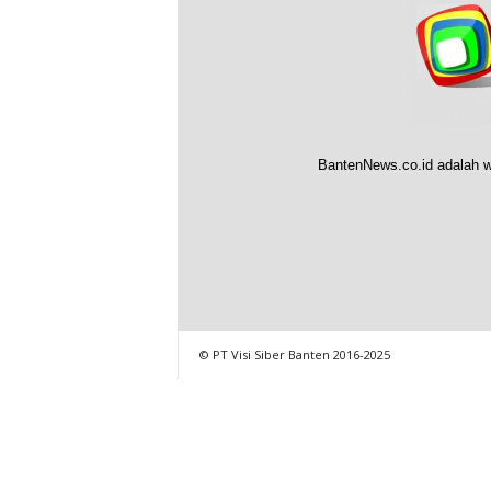
BantenNews.co.id adalah w
© PT Visi Siber Banten 2016-2025