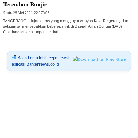
Terendam Banjir
Sabtu 25 Mei 2024, 22:07 WIB
TANGERANG - Hujan deras yang mengguyur wilayah Kota Tangerang dan
sekitarnya, menyebabkan beberapa titik di Daerah Aliran Sungai (DAS)
Cisadane terkena luapan air dari...
Baca berita lebih cepat lewat
aplikasi BantenNews.co.id