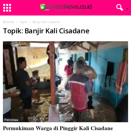
Beranda
Topik
Banjir Kali Cisadane
Topik: Banjir Kali Cisadane
Peristiwa
Permukiman Warga di Pinggir Kali Cisadane