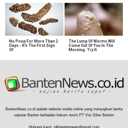
No Poop For More Than 2
The Lump Of Worms Will
Days - It's The First Sign
Come Out Of You In The
Of
Morning. Try It
BantenNews.co.id adalah website media online yang menyajikan berita
seputar Banten berbadan hukum resmi PT Visi Siber Banten
Hubungi kami:
rdkbantennews@gmail.com