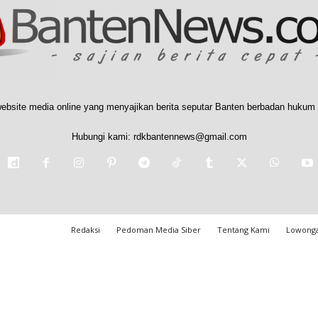
ebsite media online yang menyajikan berita seputar Banten berbadan hukum 
Hubungi kami:
rdkbantennews@gmail.com
Redaksi
Pedoman Media Siber
Tentang Kami
Lowonga