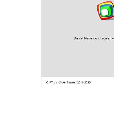
BantenNews.co.id adalah w
© PT Visi Siber Banten 2016-2025