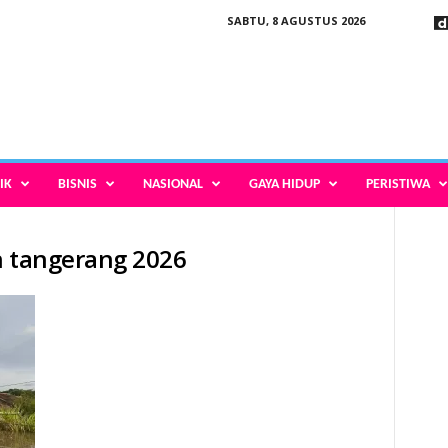
SABTU, 8 AGUSTUS 2026
IK
BISNIS
NASIONAL
GAYA HIDUP
PERISTIWA
n tangerang 2026