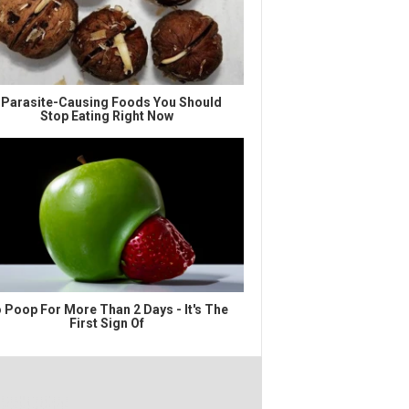
 Parasite-Causing Foods You Should
Stop Eating Right Now
 Poop For More Than 2 Days - It's The
First Sign Of