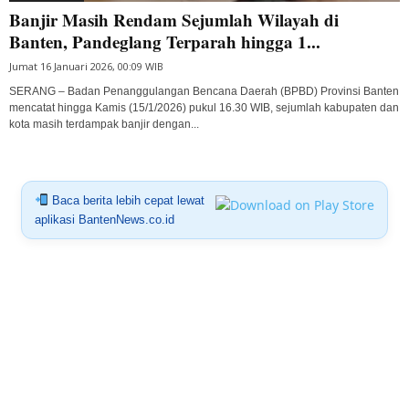
Banjir Masih Rendam Sejumlah Wilayah di
Banten, Pandeglang Terparah hingga 1...
Jumat 16 Januari 2026, 00:09 WIB
SERANG – Badan Penanggulangan Bencana Daerah (BPBD) Provinsi Banten
mencatat hingga Kamis (15/1/2026) pukul 16.30 WIB, sejumlah kabupaten dan
kota masih terdampak banjir dengan...
Baca berita lebih cepat lewat
aplikasi BantenNews.co.id