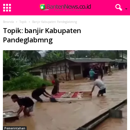
Beranda
Topik
Banjir Kabupaten Pandeglabmng
Topik: banjir Kabupaten
Pandeglabmng
Pemerintahan