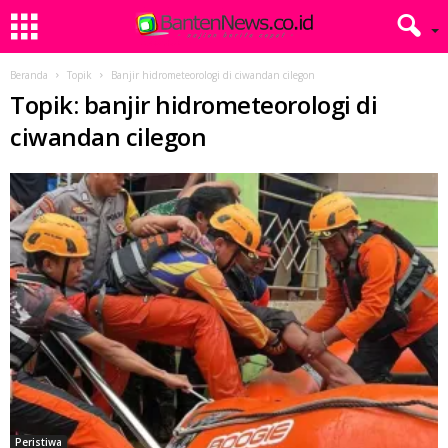
Beranda
Topik
Banjir hidrometeorologi di ciwandan cilegon
Topik: banjir hidrometeorologi di
ciwandan cilegon
Peristiwa