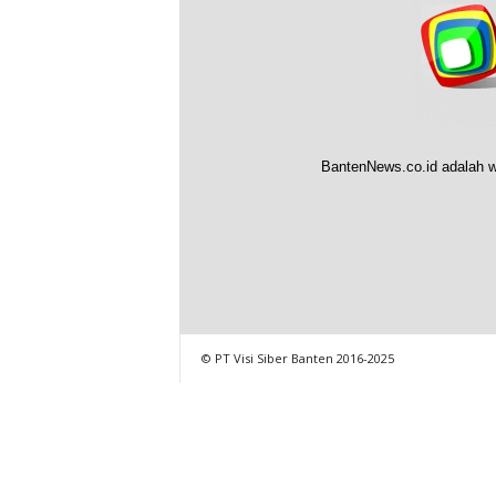
BantenNews.co.id adalah w
© PT Visi Siber Banten 2016-2025