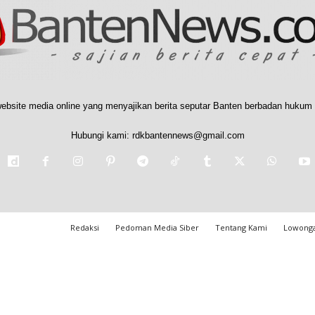
ebsite media online yang menyajikan berita seputar Banten berbadan hukum 
Hubungi kami:
rdkbantennews@gmail.com
Redaksi
Pedoman Media Siber
Tentang Kami
Lowonga