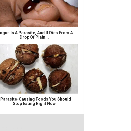
ngus Is A Parasite, And It Dies From A
Drop Of Plain...
 Parasite-Causing Foods You Should
Stop Eating Right Now