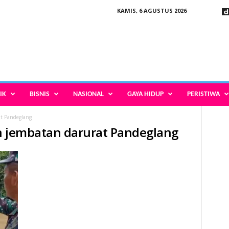
KAMIS, 6 AGUSTUS 2026
IK
BISNIS
NASIONAL
GAYA HIDUP
PERISTIWA
t Pandeglang
n jembatan darurat Pandeglang