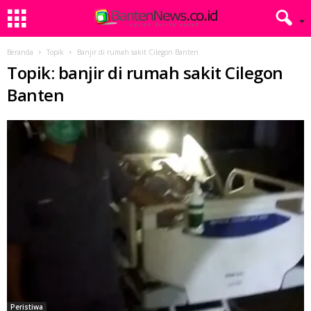
Beranda
Topik
Banjir di rumah sakit Cilegon Banten
Topik: banjir di rumah sakit Cilegon
Banten
Peristiwa