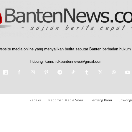
ebsite media online yang menyajikan berita seputar Banten berbadan hukum 
Hubungi kami:
rdkbantennews@gmail.com
Redaksi
Pedoman Media Siber
Tentang Kami
Lowonga