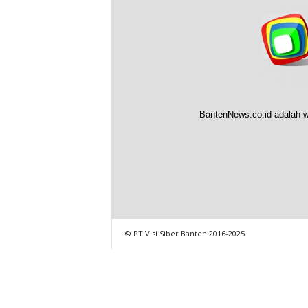
BantenNews.co.id adalah w
© PT Visi Siber Banten 2016-2025