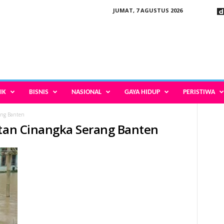
JUMAT, 7 AGUSTUS 2026
IK
BISNIS
NASIONAL
GAYA HIDUP
PERISTIWA
ang Banten
atan Cinangka Serang Banten