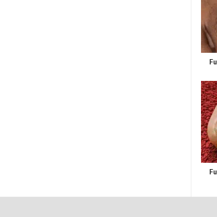
Fu
Fu