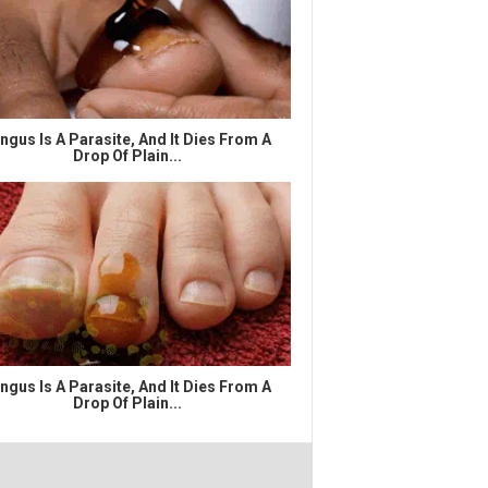
ngus Is A Parasite, And It Dies From A
Drop Of Plain...
ngus Is A Parasite, And It Dies From A
Drop Of Plain...