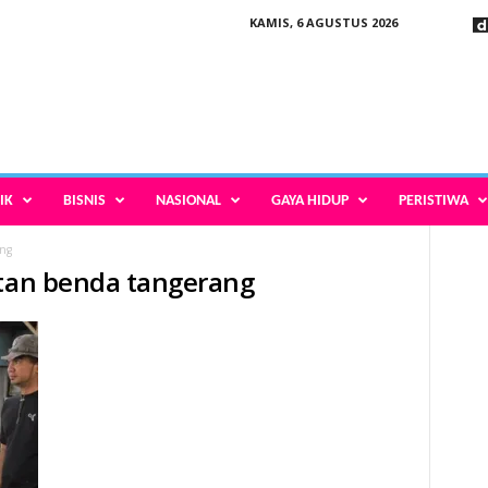
KAMIS, 6 AGUSTUS 2026
IK
BISNIS
NASIONAL
GAYA HIDUP
PERISTIWA
ang
atan benda tangerang