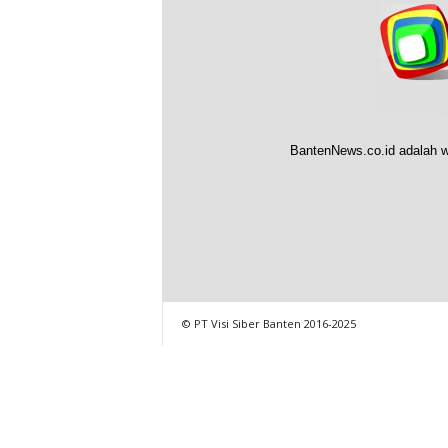
BantenNews.co.id adalah w
© PT Visi Siber Banten 2016-2025