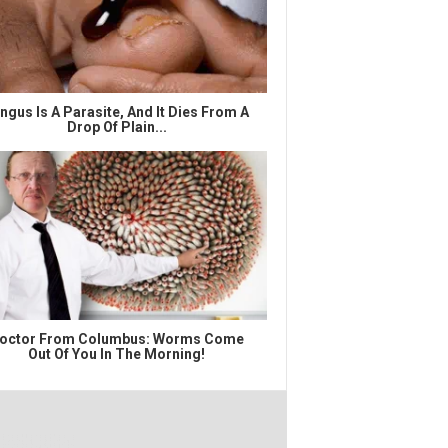
ngus Is A Parasite, And It Dies From A
Drop Of Plain...
octor From Columbus: Worms Come
Out Of You In The Morning!