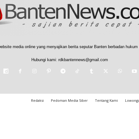
ebsite media online yang menyajikan berita seputar Banten berbadan hukum 
Hubungi kami:
rdkbantennews@gmail.com
Redaksi
Pedoman Media Siber
Tentang Kami
Lowonga