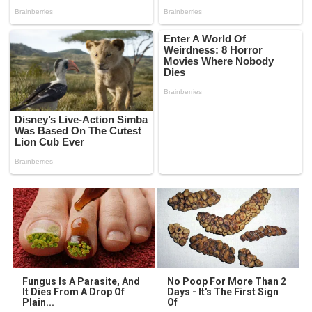
Fungus Is A Parasite, And
No Poop For More Than 2
It Dies From A Drop Of
Days - It's The First Sign
Plain...
Of