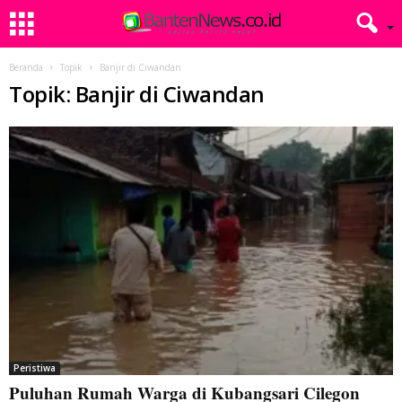
Beranda
Topik
Banjir di Ciwandan
Topik: Banjir di Ciwandan
Peristiwa
Puluhan Rumah Warga di Kubangsari Cilegon