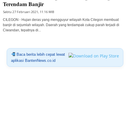
Terendam Banjir
Sabtu 27 Februari 2021, 11:16 WIB
CILEGON - Hujan deras yang mengguyur wilayah Kota Cilegon membuat
banjir di sejumlah wilayah. Daerah yang terdampak cukup parah terjadi di
Ciwandan, tepatnya di...
Baca berita lebih cepat lewat
aplikasi BantenNews.co.id