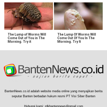
The Lump of Worms Will
The Lump Of Worms Will
Come Out of You in The
Come Out Of You In The
Morning. Try it
Morning. Try It
BantenNews.co.id adalah website media online yang menyajikan berita
seputar Banten berbadan hukum resmi PT Visi Siber Banten
Hubungi kami:
rdkbantennews@gmail.com