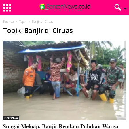
Beranda
Topik
Banjir di Ciruas
Topik: Banjir di Ciruas
Peristiwa
Sungai Meluap, Banjir Rendam Puluhan Warga