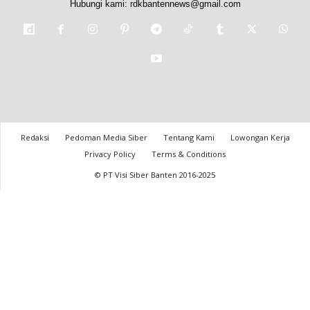
Hubungi kami:
rdkbantennews@gmail.com
Redaksi
Pedoman Media Siber
Tentang Kami
Lowongan Kerja
Privacy Policy
Terms & Conditions
© PT Visi Siber Banten 2016-2025