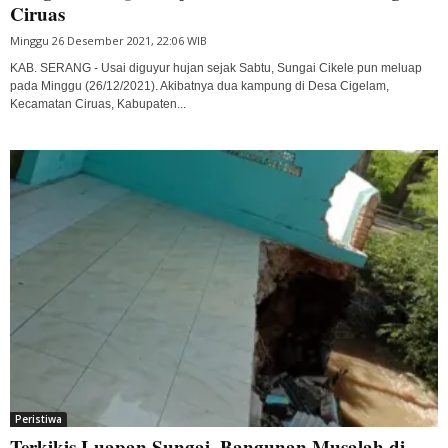
Ciruas
Minggu 26 Desember 2021, 22:06 WIB
KAB. SERANG - Usai diguyur hujan sejak Sabtu, Sungai Cikele pun meluap
pada Minggu (26/12/2021). Akibatnya dua kampung di Desa Cigelam,
Kecamatan Ciruas, Kabupaten...
Peristiwa
Terkikis Luapan Sungai, Bangunan Musalah di