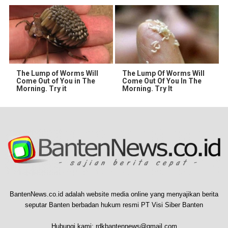
The Lump of Worms Will
The Lump Of Worms Will
Come Out of You in The
Come Out Of You In The
Morning. Try it
Morning. Try It
BantenNews.co.id adalah website media online yang menyajikan berita
seputar Banten berbadan hukum resmi PT Visi Siber Banten
Hubungi kami:
rdkbantennews@gmail.com