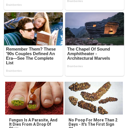
Fungus Is A Parasite, And
No Poop For More Than 2
It Dies From A Drop Of
Days - It's The First Sign