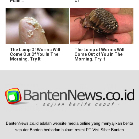
Plain...
Of
The Lump Of Worms Will
The Lump of Worms Will
Come Out Of You In The
Come Out of You in The
Morning. Try It
Morning. Try it
BantenNews.co.id adalah website media online yang menyajikan berita
seputar Banten berbadan hukum resmi PT Visi Siber Banten