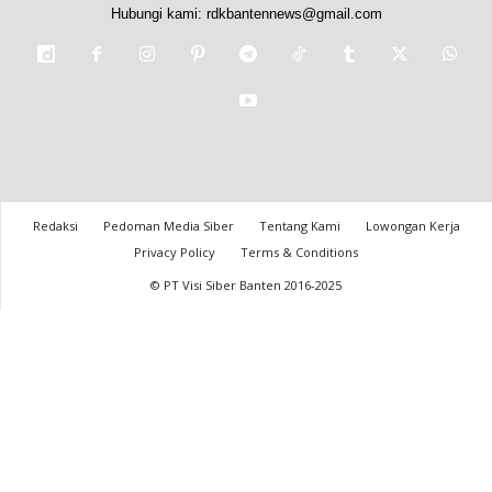
Hubungi kami:
rdkbantennews@gmail.com
Redaksi
Pedoman Media Siber
Tentang Kami
Lowongan Kerja
Privacy Policy
Terms & Conditions
© PT Visi Siber Banten 2016-2025