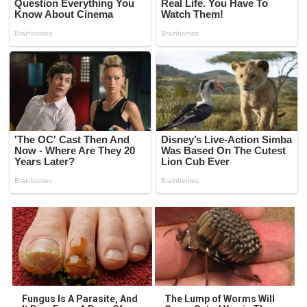
Fungus Is A Parasite, And
The Lump of Worms Will