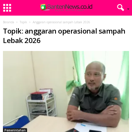
Beranda
Topik
Anggaran operasional sampah Lebak 2026
Topik: anggaran operasional sampah
Lebak 2026
Pemerintahan