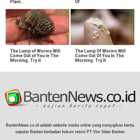
Plain...
Of
The Lump of Worms Will
The Lump Of Worms Will
Come Out of You in The
Come Out Of You In The
Morning. Try it
Morning. Try It
BantenNews.co.id adalah website media online yang menyajikan berita
seputar Banten berbadan hukum resmi PT Visi Siber Banten