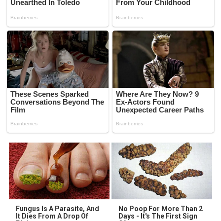
Fungus Is A Parasite, And
No Poop For More Than 2
It Dies From A Drop Of
Days - It's The First Sign