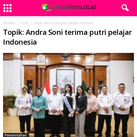
Beranda
Topik
Andra Soni terima putri pelajar Indonesia
Topik: Andra Soni terima putri pelajar
Indonesia
Pemerintahan