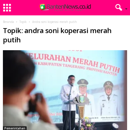
Beranda
Topik
Andra soni koperasi merah putih
Topik: andra soni koperasi merah
putih
Pemerintahan