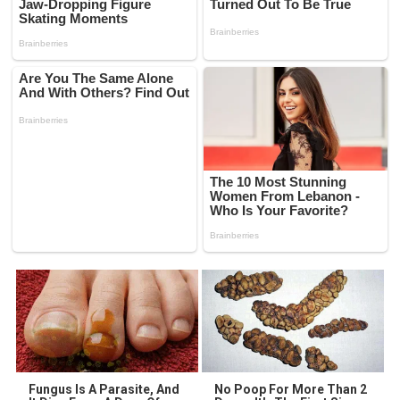
Fungus Is A Parasite, And
No Poop For More Than 2