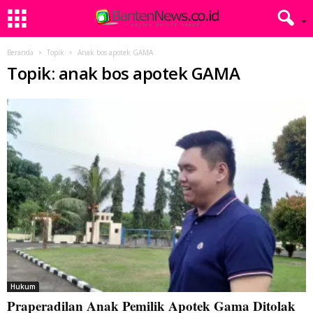
Beranda
Topik
Anak bos apotek GAMA
Topik: anak bos apotek GAMA
Hukum
Praperadilan Anak Pemilik Apotek Gama Ditolak