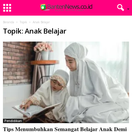
Beranda
Topik
Anak Belajar
Topik: Anak Belajar
Pendidikan
Tips Menumbuhkan Semangat Belajar Anak Demi