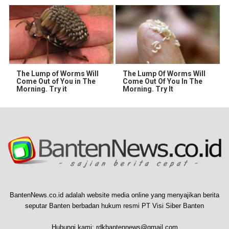
The Lump of Worms Will
The Lump Of Worms Will
Come Out of You in The
Come Out Of You In The
Morning. Try it
Morning. Try It
BantenNews.co.id adalah website media online yang menyajikan berita
seputar Banten berbadan hukum resmi PT Visi Siber Banten
Hubungi kami:
rdkbantennews@gmail.com